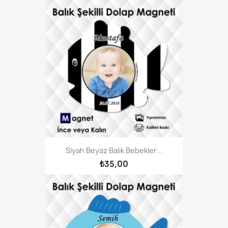
Siyah Beyaz Balık Bebekler...
₺35,00