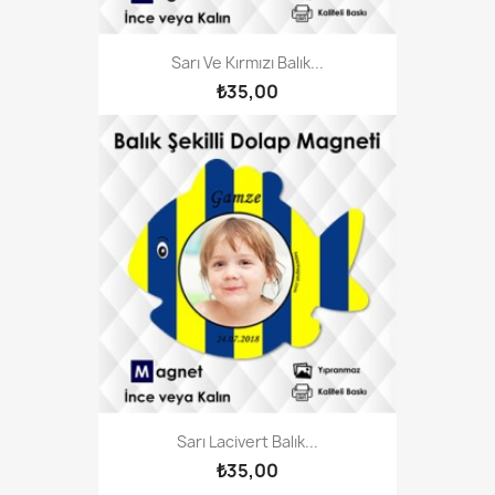
Sarı Ve Kırmızı Balık...
₺35,00
Sarı Lacivert Balık...
₺35,00