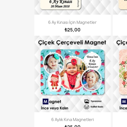
6 Ay Kınası İçin Magnetler
₺25,00
6 Aylık Kına Magnetleri
₺25,00