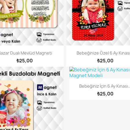
azar Dualı Mevlüd Magneti
Bebeğinize Özel 6 Ay Kınası
₺25,00
₺25,00
Bebeğiniz İçin 6 Ay Kınası..
₺25,00