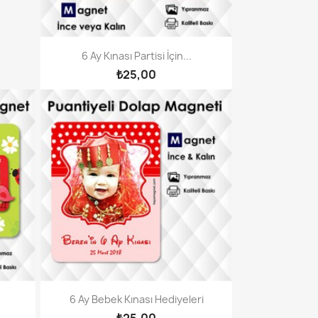
6 Ay Kınası Partisi İçin...
₺25,00
6 Ay Bebek Kınası Hediyeleri
₺25,00