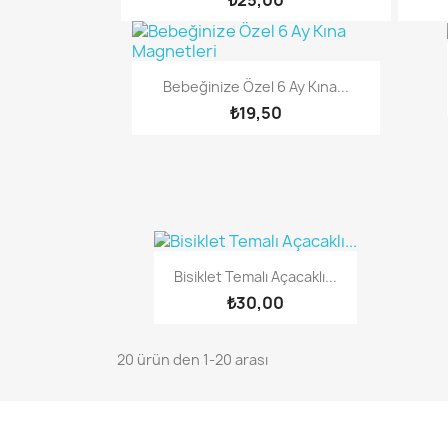
Bebeğinize Özel 6 Ay Kına...
₺19,50
Bisiklet Temalı Açacaklı...
₺30,00
20 ürün den 1-20 arası