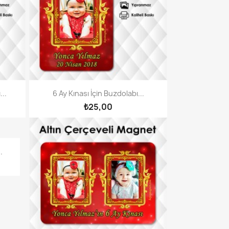
...
6 Ay Kınası İçin Buzdolabı...
₺25,00
.