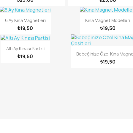
6 Ay Kına Magnetleri
Kına Magnet Modelleri
₺19,50
₺19,50
Altı Ay Kınası Partisi
Bebeğinize Özel Kına Magnet
₺19,50
₺19,50