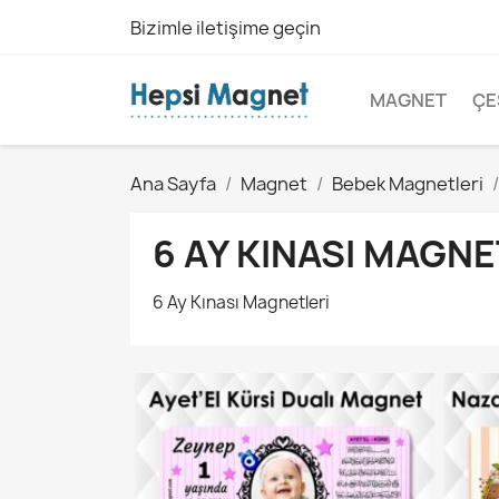
Bizimle iletişime geçin
MAGNET
ÇE
Ana Sayfa
Magnet
Bebek Magnetleri
6 AY KINASI MAGNE
6 Ay Kınası Magnetleri