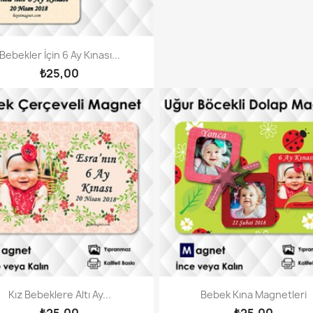
Bebekler İçin 6 Ay Kınası...
₺25,00
Kız Bebeklere Altı Ay...
Bebek Kına Magnetleri
₺25,00
₺25,00