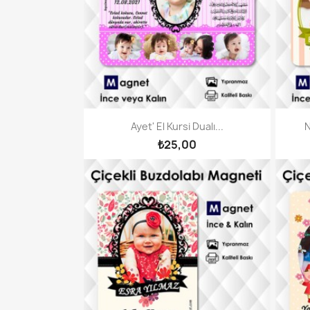
Ayet' El Kursi Dualı...
N
₺25,00