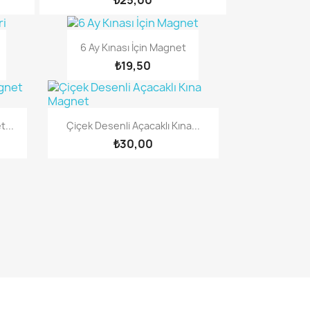
6 Ay Kınası İçin Magnet
₺19,50
...
Çiçek Desenli Açacaklı Kına...
₺30,00